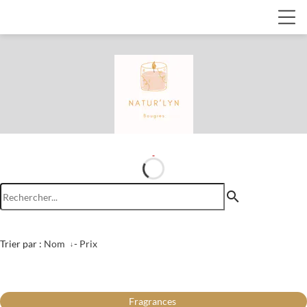
search
Trier par :
Nom
-
Prix
Fragrances